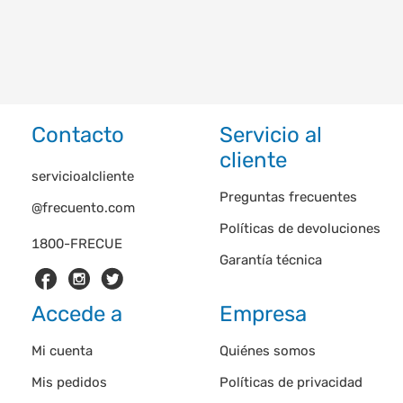
Contacto
Servicio al
cliente
servicioalcliente
Preguntas frecuentes
@frecuento.com
Políticas de devoluciones
1800-FRECUE
Garantía técnica
Accede a
Empresa
Mi cuenta
Quiénes somos
Mis pedidos
Políticas de privacidad