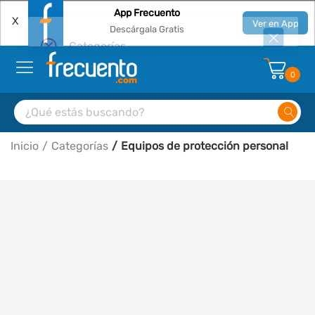
App Frecuento
X
Ver en App
Descárgala Gratis
Categorías
Error al consultar productos
0
Inicio
Categorías
Equipos de protección personal