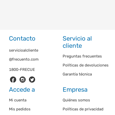
Contacto
Servicio al
cliente
servicioalcliente
Preguntas frecuentes
@frecuento.com
Políticas de devoluciones
1800-FRECUE
Garantía técnica
Accede a
Empresa
Mi cuenta
Quiénes somos
Mis pedidos
Políticas de privacidad