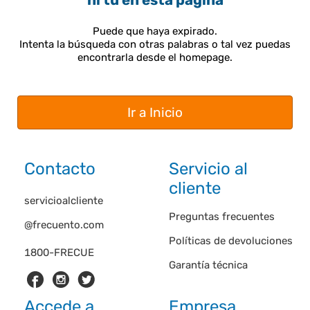
ni tú en esta página
Puede que haya expirado.
Intenta la búsqueda con otras palabras o tal vez puedas
encontrarla desde el homepage.
Ir a Inicio
Contacto
Servicio al
cliente
servicioalcliente
Preguntas frecuentes
@frecuento.com
Políticas de devoluciones
1800-FRECUE
Garantía técnica
Accede a
Empresa