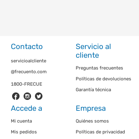
Contacto
Servicio al
cliente
servicioalcliente
Preguntas frecuentes
@frecuento.com
Políticas de devoluciones
1800-FRECUE
Garantía técnica
Accede a
Empresa
Mi cuenta
Quiénes somos
Mis pedidos
Políticas de privacidad