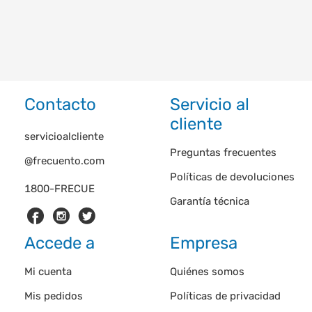
Contacto
Servicio al
cliente
servicioalcliente
Preguntas frecuentes
@frecuento.com
Políticas de devoluciones
1800-FRECUE
Garantía técnica
Accede a
Empresa
Mi cuenta
Quiénes somos
Mis pedidos
Políticas de privacidad