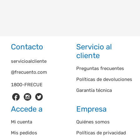
Contacto
Servicio al
cliente
servicioalcliente
Preguntas frecuentes
@frecuento.com
Políticas de devoluciones
1800-FRECUE
Garantía técnica
Accede a
Empresa
Mi cuenta
Quiénes somos
Mis pedidos
Políticas de privacidad