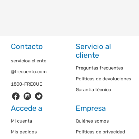
Contacto
Servicio al
cliente
servicioalcliente
Preguntas frecuentes
@frecuento.com
Políticas de devoluciones
1800-FRECUE
Garantía técnica
Accede a
Empresa
Mi cuenta
Quiénes somos
Mis pedidos
Políticas de privacidad