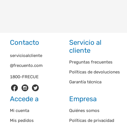
Contacto
Servicio al
cliente
servicioalcliente
Preguntas frecuentes
@frecuento.com
Políticas de devoluciones
1800-FRECUE
Garantía técnica
Accede a
Empresa
Mi cuenta
Quiénes somos
Mis pedidos
Políticas de privacidad