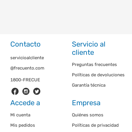
Contacto
Servicio al
cliente
servicioalcliente
Preguntas frecuentes
@frecuento.com
Políticas de devoluciones
1800-FRECUE
Garantía técnica
Accede a
Empresa
Mi cuenta
Quiénes somos
Mis pedidos
Políticas de privacidad