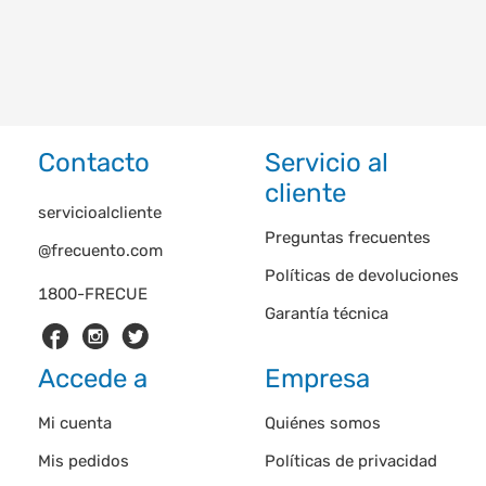
Contacto
Servicio al
cliente
servicioalcliente
Preguntas frecuentes
@frecuento.com
Políticas de devoluciones
1800-FRECUE
Garantía técnica
Accede a
Empresa
Mi cuenta
Quiénes somos
Mis pedidos
Políticas de privacidad