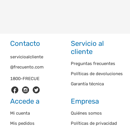
Contacto
Servicio al
cliente
servicioalcliente
Preguntas frecuentes
@frecuento.com
Políticas de devoluciones
1800-FRECUE
Garantía técnica
Accede a
Empresa
Mi cuenta
Quiénes somos
Mis pedidos
Políticas de privacidad