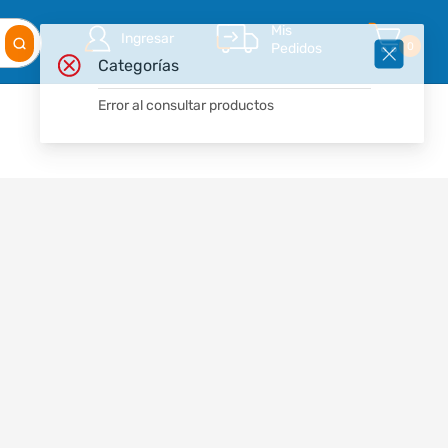
Mis
Ingresar
Pedidos
0