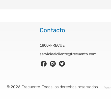
Contacto
1800-FRECUE
servicioalcliente@frecuento.com
©
2026
Frecuento. Todos los derechos reservados.
Vers