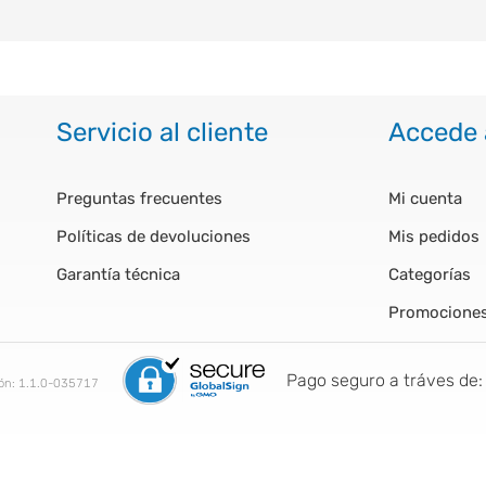
Servicio al cliente
Accede 
Preguntas frecuentes
Mi cuenta
Políticas de devoluciones
Mis pedidos
Garantía técnica
Categorías
Promocione
Pago seguro a tráves de:
ión:
1.1.0-035717