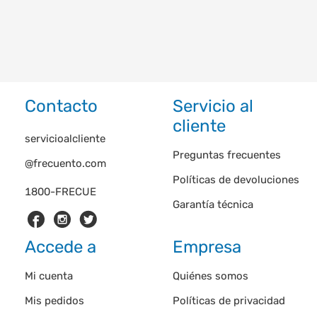
Contacto
Servicio al
cliente
servicioalcliente
Preguntas frecuentes
@frecuento.com
Políticas de devoluciones
1800-FRECUE
Garantía técnica
Accede a
Empresa
Mi cuenta
Quiénes somos
Mis pedidos
Políticas de privacidad