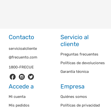
Contacto
Servicio al
cliente
servicioalcliente
Preguntas frecuentes
@frecuento.com
Políticas de devoluciones
1800-FRECUE
Garantía técnica
Accede a
Empresa
Mi cuenta
Quiénes somos
Mis pedidos
Políticas de privacidad