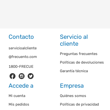
Contacto
Servicio al
cliente
servicioalcliente
Preguntas frecuentes
@frecuento.com
Políticas de devoluciones
1800-FRECUE
Garantía técnica
Accede a
Empresa
Mi cuenta
Quiénes somos
Mis pedidos
Políticas de privacidad