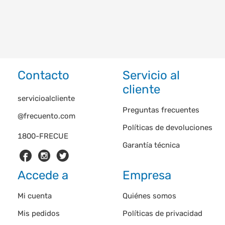
Contacto
Servicio al
cliente
servicioalcliente
Preguntas frecuentes
@frecuento.com
Políticas de devoluciones
1800-FRECUE
Garantía técnica
Accede a
Empresa
Mi cuenta
Quiénes somos
Mis pedidos
Políticas de privacidad