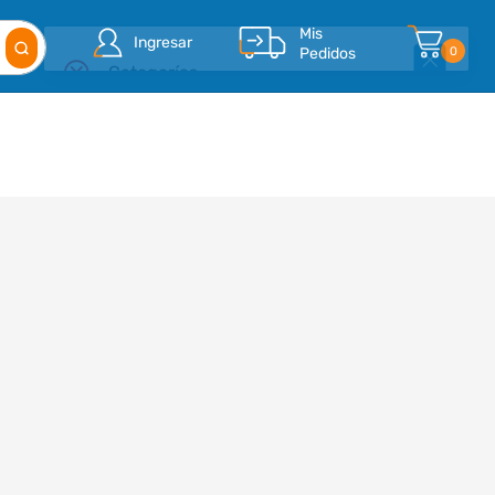
Mis
Ingresar
Pedidos
0