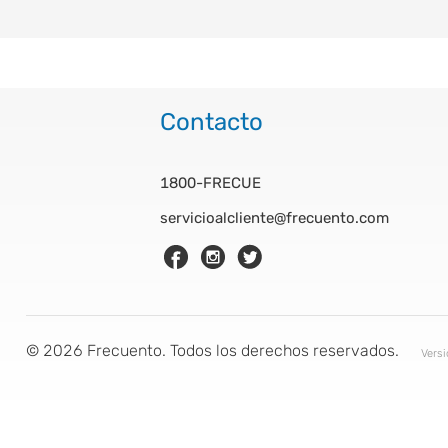
Contacto
1800-FRECUE
servicioalcliente@frecuento.com
©
2026
Frecuento. Todos los derechos reservados.
Vers