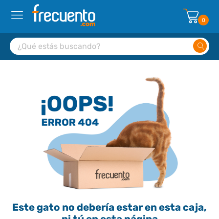
0
Este gato no debería estar en esta caja,