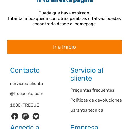
ni tú en esta página
Puede que haya expirado.
Intenta la búsqueda con otras palabras o tal vez puedas
encontrarla desde el homepage.
Ir a Inicio
Contacto
Servicio al
cliente
servicioalcliente
Preguntas frecuentes
@frecuento.com
Políticas de devoluciones
1800-FRECUE
Garantía técnica
Accede a
Empresa