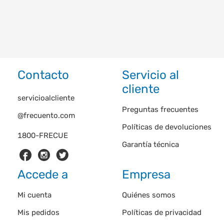
Contacto
Servicio al
cliente
servicioalcliente
Preguntas frecuentes
@frecuento.com
Políticas de devoluciones
1800-FRECUE
Garantía técnica
Accede a
Empresa
Mi cuenta
Quiénes somos
Mis pedidos
Políticas de privacidad