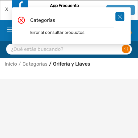
App Frecuento
X
Ver en App
Descárgala Gratis
Categorías
Error al consultar productos
0
Inicio
Categorías
Grifería y Llaves