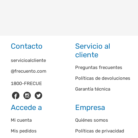
Contacto
Servicio al
cliente
servicioalcliente
Preguntas frecuentes
@frecuento.com
Políticas de devoluciones
1800-FRECUE
Garantía técnica
Accede a
Empresa
Mi cuenta
Quiénes somos
Mis pedidos
Políticas de privacidad