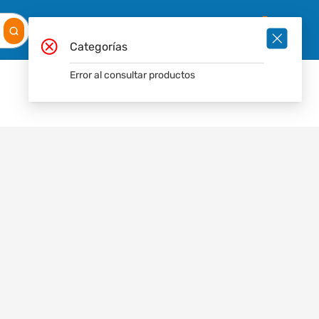
Mis
Ingresar
Pedidos
0
Categorías
Error al consultar productos