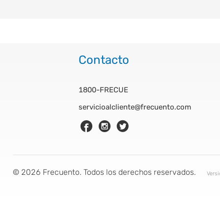
Contacto
1800-FRECUE
servicioalcliente@frecuento.com
©
2026
Frecuento. Todos los derechos reservados.
Vers