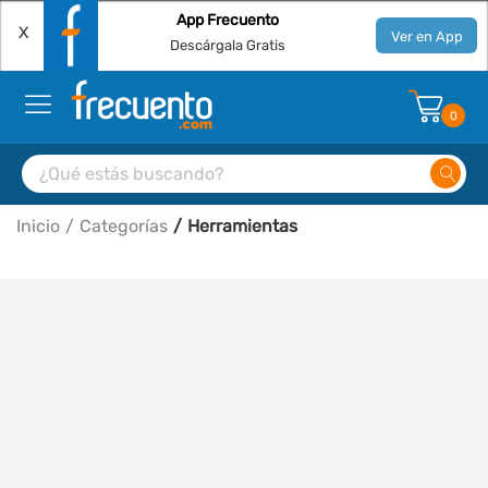
App Frecuento
X
Ver en App
Descárgala Gratis
0
Inicio
Categorías
Herramientas