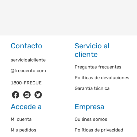
Contacto
Servicio al
cliente
servicioalcliente
Preguntas frecuentes
@frecuento.com
Políticas de devoluciones
1800-FRECUE
Garantía técnica
Accede a
Empresa
Mi cuenta
Quiénes somos
Mis pedidos
Políticas de privacidad