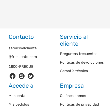
Contacto
Servicio al
cliente
servicioalcliente
Preguntas frecuentes
@frecuento.com
Políticas de devoluciones
1800-FRECUE
Garantía técnica
Accede a
Empresa
Mi cuenta
Quiénes somos
Mis pedidos
Políticas de privacidad