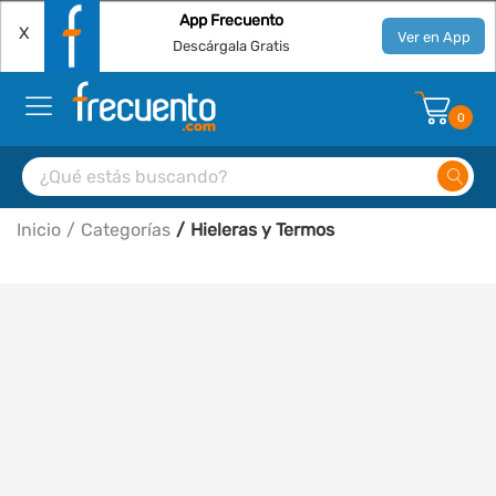
App Frecuento
X
Ver en App
Descárgala Gratis
0
Inicio
Categorías
Hieleras y Termos