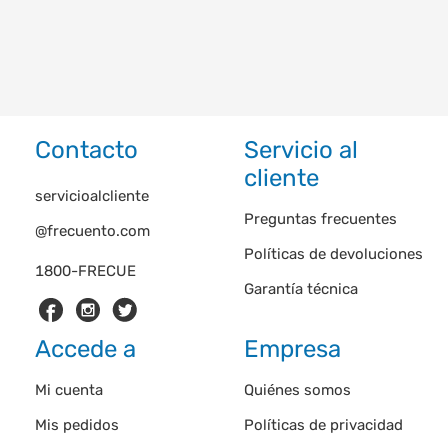
Contacto
Servicio al
cliente
servicioalcliente
Preguntas frecuentes
@frecuento.com
Políticas de devoluciones
1800-FRECUE
Garantía técnica
Accede a
Empresa
Mi cuenta
Quiénes somos
Mis pedidos
Políticas de privacidad