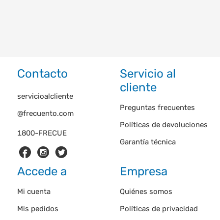
Contacto
Servicio al
cliente
servicioalcliente
Preguntas frecuentes
@frecuento.com
Políticas de devoluciones
1800-FRECUE
Garantía técnica
Accede a
Empresa
Mi cuenta
Quiénes somos
Mis pedidos
Políticas de privacidad