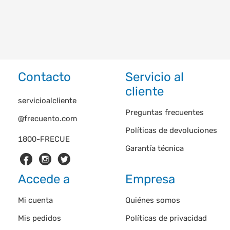
Contacto
Servicio al
cliente
servicioalcliente
Preguntas frecuentes
@frecuento.com
Políticas de devoluciones
1800-FRECUE
Garantía técnica
Accede a
Empresa
Mi cuenta
Quiénes somos
Mis pedidos
Políticas de privacidad