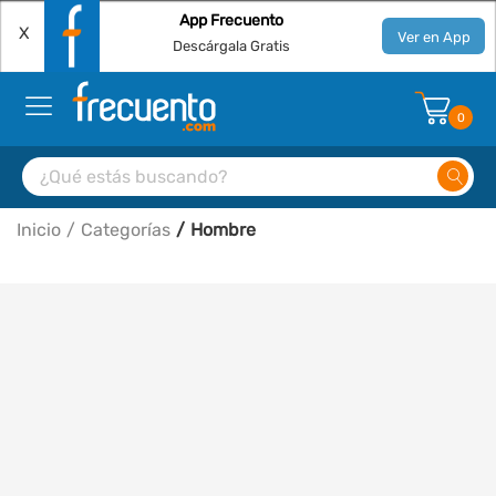
App Frecuento
X
Ver en App
Descárgala Gratis
0
Inicio
Categorías
Hombre