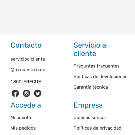
Contacto
Servicio al
cliente
servicioalcliente
Preguntas frecuentes
@frecuento.com
Políticas de devoluciones
1800-FRECUE
Garantía técnica
Accede a
Empresa
Mi cuenta
Quiénes somos
Mis pedidos
Políticas de privacidad