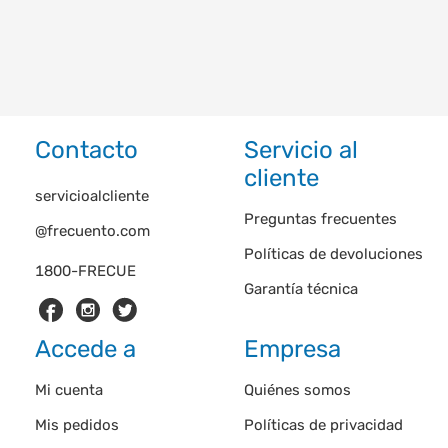
Contacto
Servicio al
cliente
servicioalcliente
Preguntas frecuentes
@frecuento.com
Políticas de devoluciones
1800-FRECUE
Garantía técnica
Accede a
Empresa
Mi cuenta
Quiénes somos
Mis pedidos
Políticas de privacidad