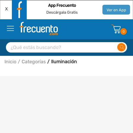
App Frecuento
X
Ver en App
Descárgala Gratis
0
Inicio
Categorías
Iluminación