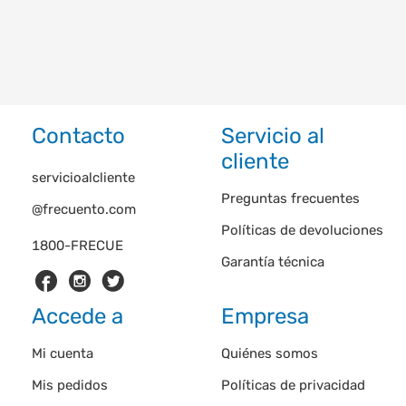
Contacto
Servicio al
cliente
servicioalcliente
Preguntas frecuentes
@frecuento.com
Políticas de devoluciones
1800-FRECUE
Garantía técnica
Accede a
Empresa
Mi cuenta
Quiénes somos
Mis pedidos
Políticas de privacidad