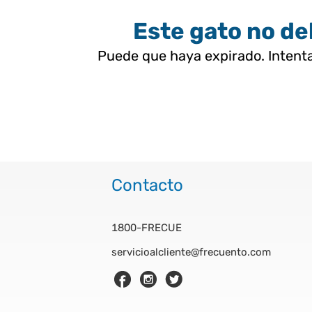
Este gato no deb
Puede que haya expirado. Intenta
Contacto
1800-FRECUE
servicioalcliente@frecuento.com