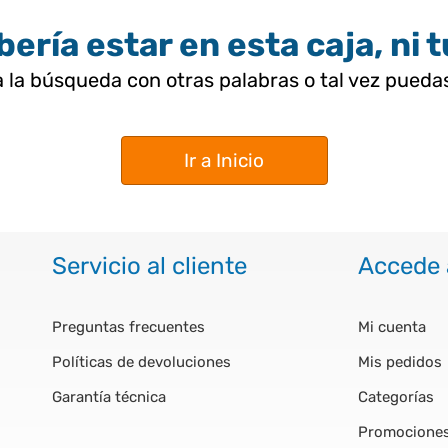
ería estar en esta caja, ni 
 la búsqueda con otras palabras o tal vez pued
Ir a Inicio
Servicio al cliente
Accede 
Preguntas frecuentes
Mi cuenta
Políticas de devoluciones
Mis pedidos
Garantía técnica
Categorías
Promocione