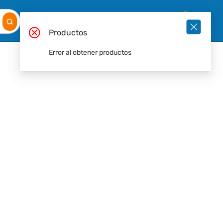
Mis
Ingresar
Pedidos
0
Productos
Error al obtener productos