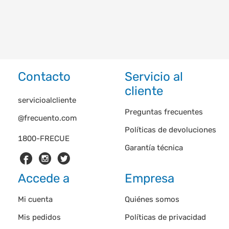
Contacto
Servicio al
cliente
servicioalcliente
Preguntas frecuentes
@frecuento.com
Políticas de devoluciones
1800-FRECUE
Garantía técnica
Accede a
Empresa
Mi cuenta
Quiénes somos
Mis pedidos
Políticas de privacidad