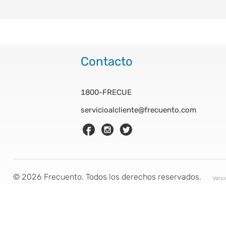
Contacto
1800-FRECUE
servicioalcliente@frecuento.com
©
2026
Frecuento. Todos los derechos reservados.
Vers