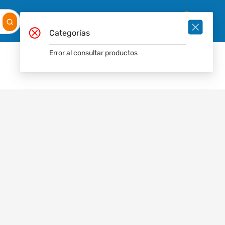
Mis
Ingresar
Pedidos
0
Categorías
Error al consultar productos