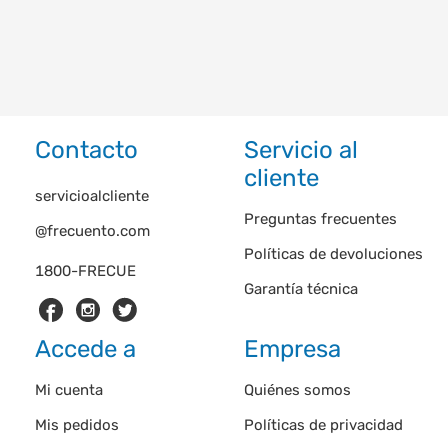
Contacto
Servicio al
cliente
servicioalcliente
Preguntas frecuentes
@frecuento.com
Políticas de devoluciones
1800-FRECUE
Garantía técnica
Accede a
Empresa
Mi cuenta
Quiénes somos
Mis pedidos
Políticas de privacidad