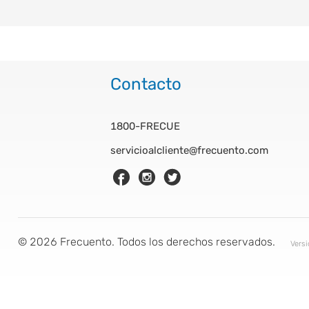
Contacto
1800-FRECUE
servicioalcliente@frecuento.com
©
2026
Frecuento. Todos los derechos reservados.
Vers