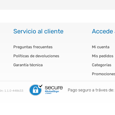
Servicio al cliente
Accede 
Preguntas frecuentes
Mi cuenta
Políticas de devoluciones
Mis pedidos
Garantía técnica
Categorías
Promocione
Pago seguro a tráves de:
ión:
1.1.0-448633