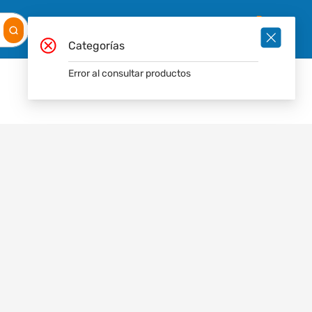
Mis
Ingresar
Pedidos
0
Categorías
Error al consultar productos