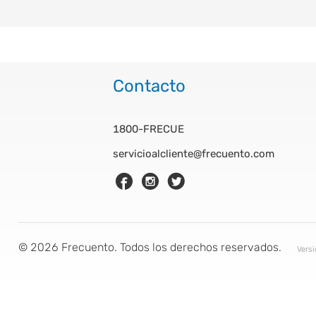
Contacto
1800-FRECUE
servicioalcliente@frecuento.com
©
2026
Frecuento. Todos los derechos reservados.
Vers