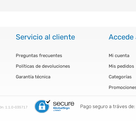
Servicio al cliente
Accede 
Preguntas frecuentes
Mi cuenta
Políticas de devoluciones
Mis pedidos
Garantía técnica
Categorías
Promocione
Pago seguro a tráves de:
ión:
1.1.0-035717