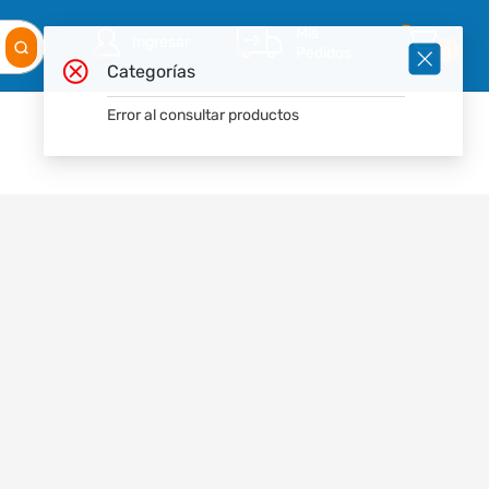
Mis
Ingresar
Pedidos
0