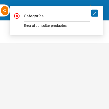
Mis
Ingresar
Pedidos
0
Categorías
Error al consultar productos