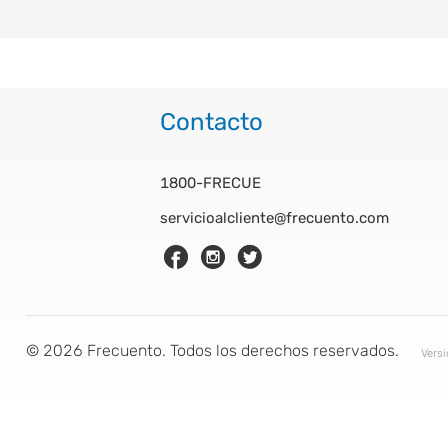
Contacto
1800-FRECUE
servicioalcliente@frecuento.com
©
2026
Frecuento. Todos los derechos reservados.
Vers