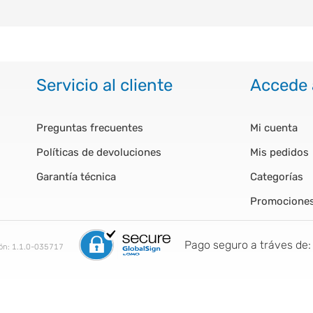
Servicio al cliente
Accede 
Preguntas frecuentes
Mi cuenta
Políticas de devoluciones
Mis pedidos
Garantía técnica
Categorías
Promocione
Pago seguro a tráves de:
ión:
1.1.0-035717