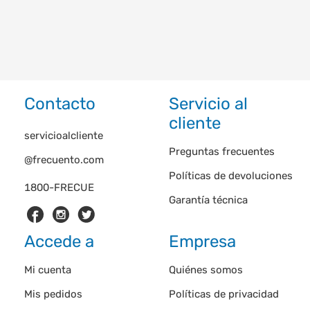
Contacto
Servicio al
cliente
servicioalcliente
Preguntas frecuentes
@frecuento.com
Políticas de devoluciones
1800-FRECUE
Garantía técnica
Accede a
Empresa
Mi cuenta
Quiénes somos
Mis pedidos
Políticas de privacidad