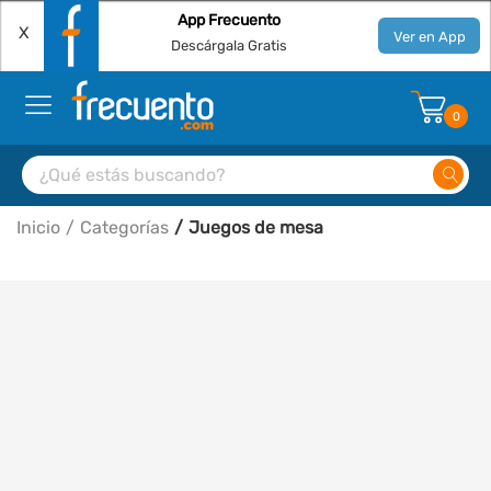
App Frecuento
X
Ver en App
Descárgala Gratis
0
Inicio
Categorías
Juegos de mesa