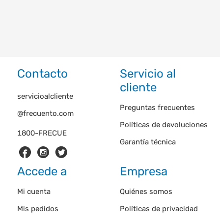
Contacto
Servicio al
cliente
servicioalcliente
Preguntas frecuentes
@frecuento.com
Políticas de devoluciones
1800-FRECUE
Garantía técnica
Accede a
Empresa
Mi cuenta
Quiénes somos
Mis pedidos
Políticas de privacidad