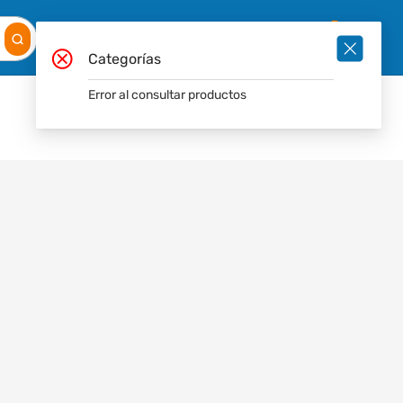
Mis
Ingresar
Pedidos
0
Categorías
Error al consultar productos