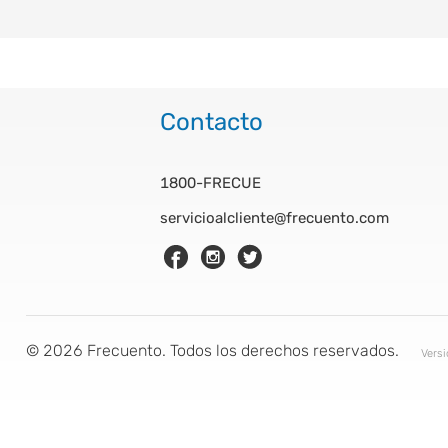
Contacto
1800-FRECUE
servicioalcliente@frecuento.com
©
2026
Frecuento. Todos los derechos reservados.
Vers