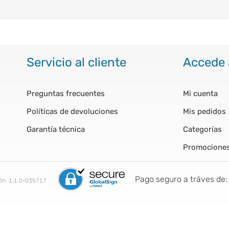
Servicio al cliente
Accede 
Preguntas frecuentes
Mi cuenta
Políticas de devoluciones
Mis pedidos
Garantía técnica
Categorías
Promocione
Pago seguro a tráves de:
ión:
1.1.0-035717