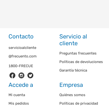
Contacto
Servicio al
cliente
servicioalcliente
Preguntas frecuentes
@frecuento.com
Políticas de devoluciones
1800-FRECUE
Garantía técnica
Accede a
Empresa
Mi cuenta
Quiénes somos
Mis pedidos
Políticas de privacidad