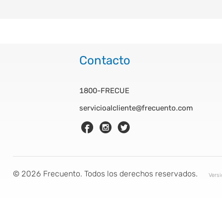
Contacto
1800-FRECUE
servicioalcliente@frecuento.com
©
2026
Frecuento. Todos los derechos reservados.
Vers