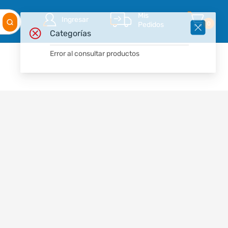
Mis
Ingresar
Pedidos
0