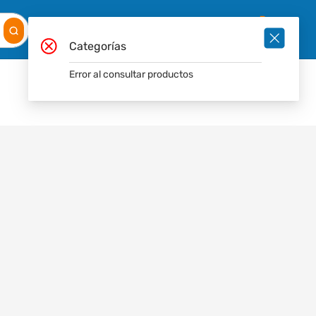
Mis
Ingresar
Pedidos
0
Categorías
Error al consultar productos