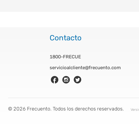
Contacto
1800-FRECUE
servicioalcliente@frecuento.com
©
2026
Frecuento. Todos los derechos reservados.
Vers