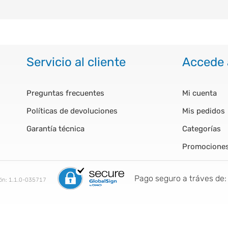
Servicio al cliente
Accede 
Preguntas frecuentes
Mi cuenta
Políticas de devoluciones
Mis pedidos
Garantía técnica
Categorías
Promocione
Pago seguro a tráves de:
ión:
1.1.0-035717