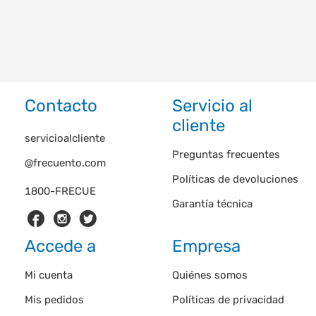
Contacto
Servicio al
cliente
servicioalcliente
Preguntas frecuentes
@frecuento.com
Políticas de devoluciones
1800-FRECUE
Garantía técnica
Accede a
Empresa
Mi cuenta
Quiénes somos
Mis pedidos
Políticas de privacidad