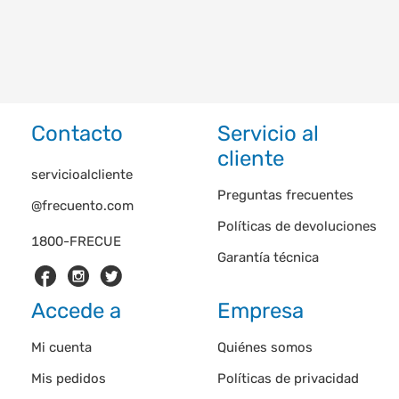
Contacto
Servicio al
cliente
servicioalcliente
Preguntas frecuentes
@frecuento.com
Políticas de devoluciones
1800-FRECUE
Garantía técnica
Accede a
Empresa
Mi cuenta
Quiénes somos
Mis pedidos
Políticas de privacidad