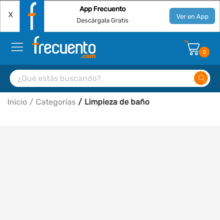
App Frecuento
X
Ver en App
Descárgala Gratis
0
Inicio
Categorías
Limpieza de baño