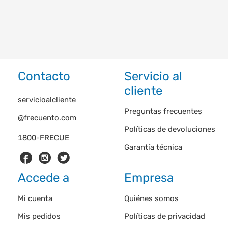
Contacto
Servicio al
cliente
servicioalcliente
Preguntas frecuentes
@frecuento.com
Políticas de devoluciones
1800-FRECUE
Garantía técnica
Accede a
Empresa
Mi cuenta
Quiénes somos
Mis pedidos
Políticas de privacidad