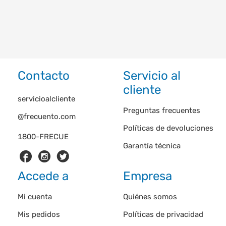
Contacto
Servicio al
cliente
servicioalcliente
Preguntas frecuentes
@frecuento.com
Políticas de devoluciones
1800-FRECUE
Garantía técnica
Accede a
Empresa
Mi cuenta
Quiénes somos
Mis pedidos
Políticas de privacidad