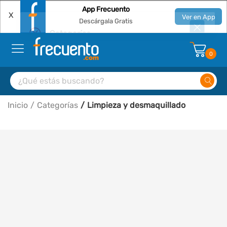
App Frecuento
X
Ver en App
Descárgala Gratis
0
Inicio
Categorías
Limpieza y desmaquillado