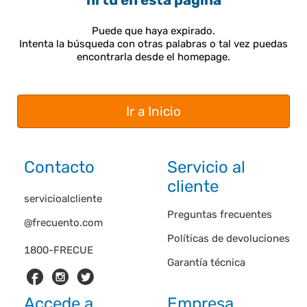
ni tú en esta página
Puede que haya expirado.
Intenta la búsqueda con otras palabras o tal vez puedas
encontrarla desde el homepage.
Ir a Inicio
Contacto
Servicio al
cliente
servicioalcliente
Preguntas frecuentes
@frecuento.com
Políticas de devoluciones
1800-FRECUE
Garantía técnica
Accede a
Empresa