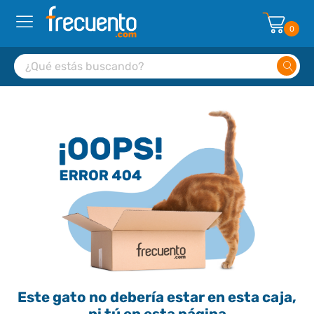
0
Este gato no debería estar en esta caja,