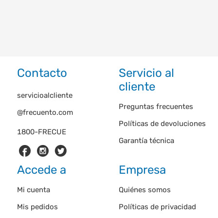
Contacto
Servicio al
cliente
servicioalcliente
Preguntas frecuentes
@frecuento.com
Políticas de devoluciones
1800-FRECUE
Garantía técnica
Accede a
Empresa
Mi cuenta
Quiénes somos
Mis pedidos
Políticas de privacidad