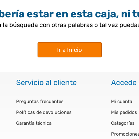
ería estar en esta caja, ni 
 la búsqueda con otras palabras o tal vez pued
Ir a Inicio
Servicio al cliente
Accede 
Preguntas frecuentes
Mi cuenta
Políticas de devoluciones
Mis pedidos
Garantía técnica
Categorías
Promocione