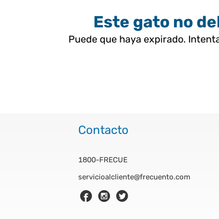
Este gato no deb
Puede que haya expirado. Intenta
Contacto
1800-FRECUE
servicioalcliente@frecuento.com