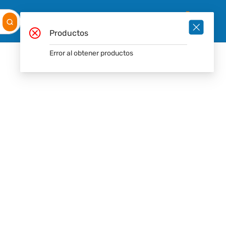
Mis
Ingresar
Pedidos
0
Productos
Error al obtener productos