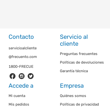
Contacto
Servicio al
cliente
servicioalcliente
Preguntas frecuentes
@frecuento.com
Políticas de devoluciones
1800-FRECUE
Garantía técnica
Accede a
Empresa
Mi cuenta
Quiénes somos
Mis pedidos
Políticas de privacidad