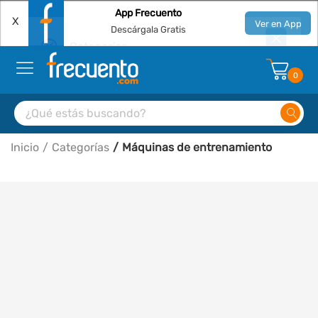
App Frecuento
X
Ver en App
Descárgala Gratis
0
Inicio
Categorías
Máquinas de entrenamiento